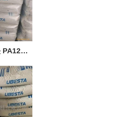
PA12
加工通用改性