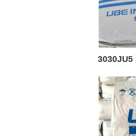
3030JU
户外