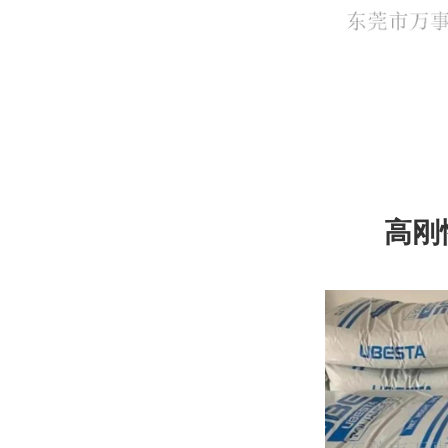
高刚
3030G