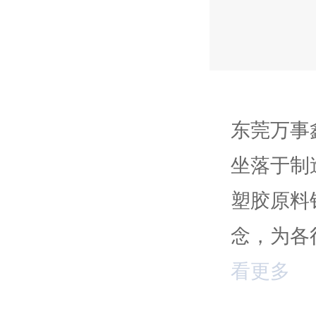
东莞万事
坐落于制
塑胶原料
念，为各
看更多