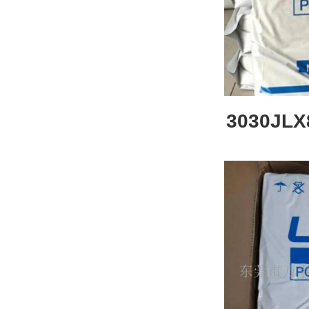
3030JL
日化食