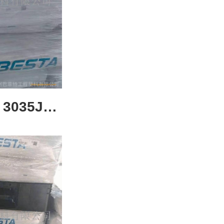
3035JU5
输送用料