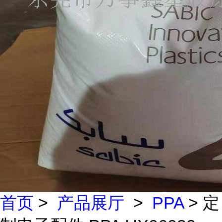
首页
>
产品展厅
>
PPA
> 定