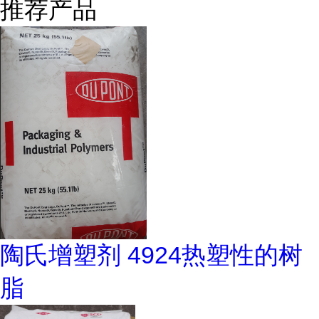
推荐产品
陶氏增塑剂 4924热塑性的树
脂