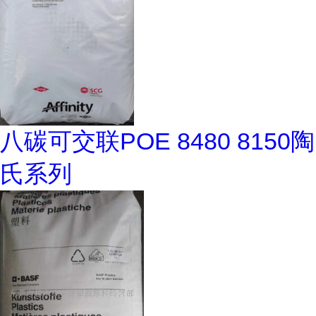
八碳可交联POE 8480 8150陶
氏系列