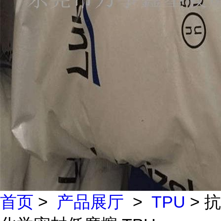
首页
>
产品展厅
>
TPU
> 抗