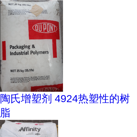
陶氏增塑剂 4924热塑性的树
脂