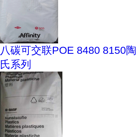
八碳可交联POE 8480 8150陶
氏系列