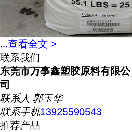
...
查看全文 >
联系我们
东莞市万事鑫塑胶原料有限公
司
联系人
郭玉华
联系手机
13925590543
推荐产品