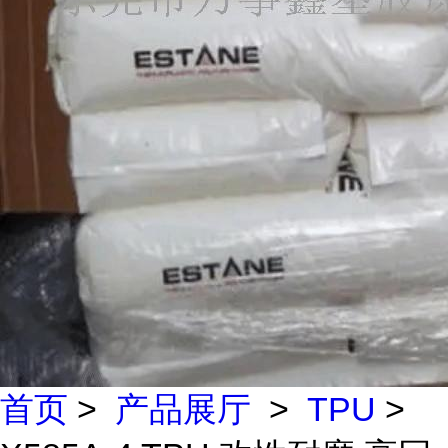
首页
>
产品展厅
>
TPU
>