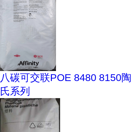
八碳可交联POE 8480 8150陶
氏系列