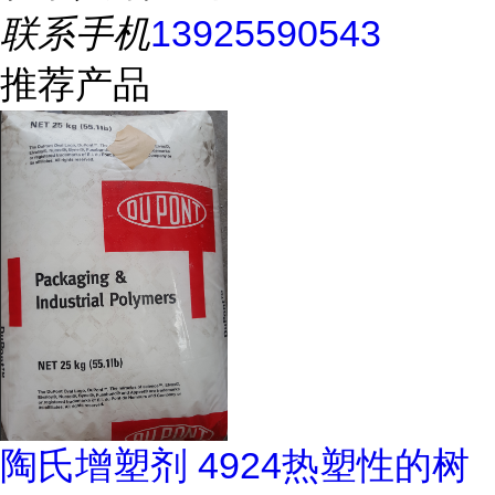
联系手机
13925590543
推荐产品
陶氏增塑剂 4924热塑性的树