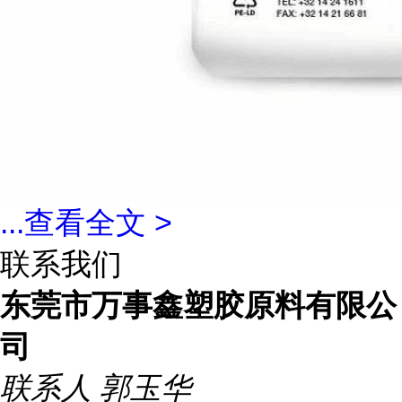
...
查看全文 >
联系我们
东莞市万事鑫塑胶原料有限公
司
联系人
郭玉华