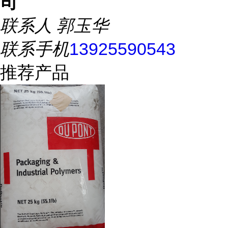
司
联系人
郭玉华
联系手机
13925590543
推荐产品