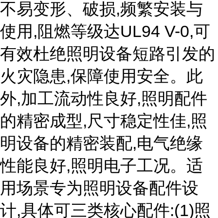
不易变形、破损,频繁安装与
使用,阻燃等级达UL94 V-0,可
有效杜绝照明设备短路引发的
火灾隐患,保障使用安全。此
外,加工流动性良好,照明配件
的精密成型,尺寸稳定性佳,照
明设备的精密装配,电气绝缘
性能良好,照明电子工况。适
用场景专为照明设备配件设
计,具体可三类核心配件:(1)照