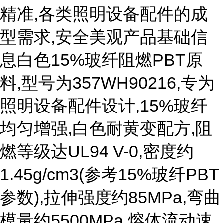
精准,各类照明设备配件的成
型需求,安全美观产品基础信
息白色15%玻纤阻燃PBT原
料,型号为357WH90216,专为
照明设备配件设计,15%玻纤
均匀增强,白色耐黄变配方,阻
燃等级达UL94 V-0,密度约
1.45g/cm3(参考15%玻纤PBT
参数),拉伸强度约85MPa,弯曲
模量约5500MPa,熔体流动速