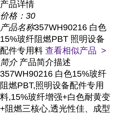
产品详情
价格：
30
产品名称
357WH90216 白色
15%玻纤阻燃PBT 照明设备
配件专用料
查看相似产品 >
简介
产品简介描述
357WH90216 白色15%玻纤
阻燃PBT,照明设备配件专用
料,15%玻纤增强+白色耐黄变
+阻燃三核心,透光性佳、成型