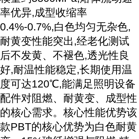
率优异,成型收缩率
0.4%-0.7%,白色均匀无杂色,
耐黄变性能突出,经老化测试
后不发黄、不褪色,透光性良
好,耐温性能稳定,长期使用温
度可达120℃,能满足照明设备
配件对阻燃、耐黄变、成型性
的核心需求。核心性能优势该
款PBT的核心优势为白色耐黄