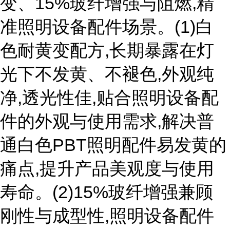
变、15%玻纤增强与阻燃,精
准照明设备配件场景。(1)白
色耐黄变配方,长期暴露在灯
光下不发黄、不褪色,外观纯
净,透光性佳,贴合照明设备配
件的外观与使用需求,解决普
通白色PBT照明配件易发黄的
痛点,提升产品美观度与使用
寿命。(2)15%玻纤增强兼顾
刚性与成型性,照明设备配件