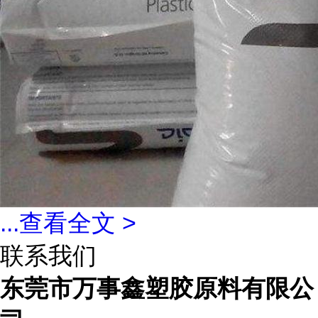
...
查看全文 >
联系我们
东莞市万事鑫塑胶原料有限公