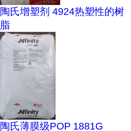
陶氏增塑剂 4924热塑性的树
脂
陶氏薄膜级POP 1881G