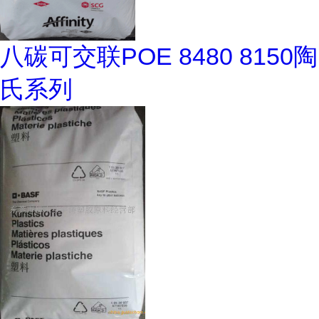
八碳可交联POE 8480 8150陶
氏系列