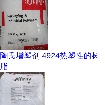
陶氏增塑剂 4924热塑性的树
脂