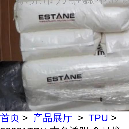
首页
>
产品展厅
>
TPU
>