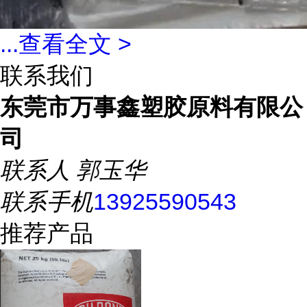
...
查看全文 >
联系我们
东莞市万事鑫塑胶原料有限公
司
联系人
郭玉华
联系手机
13925590543
推荐产品