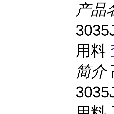
产品
303
用料
简介
303
用料