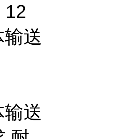
12
体输送
体输送
,耐