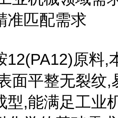
精准匹配需求
12(PA12)原料
。表面平整无裂纹,
成型,能满足工业