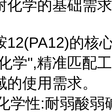
耐化学的基础需
12(PA12)的核
耐化学",精准匹配
域的使用需求。
耐化学性:耐弱酸