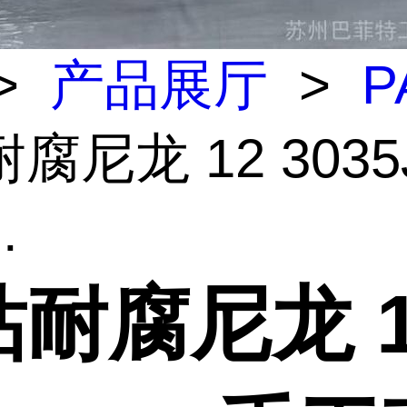
>
产品展厅
>
P
腐尼龙 12 3035
.
耐腐尼龙 1