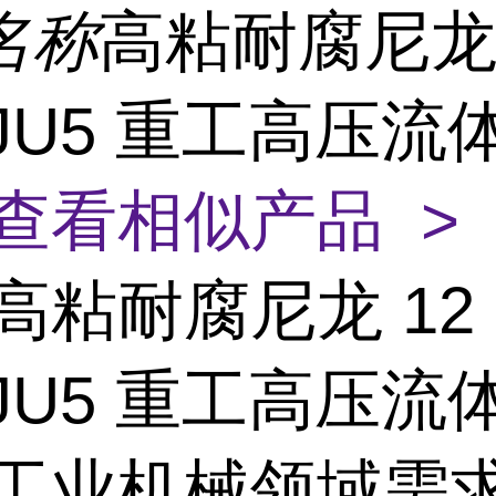
名称
高粘耐腐尼龙 
5JU5 重工高压流
查看相似产品 >
高粘耐腐尼龙 12
5JU5 重工高压流
,工业机械领域需求