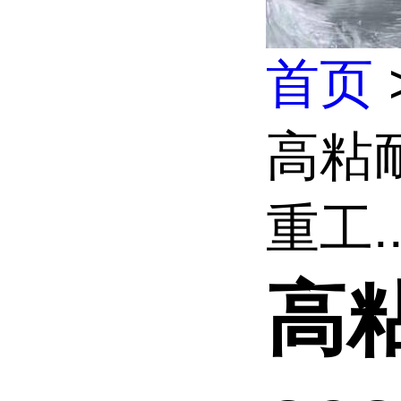
首页
高粘耐
重工..
高粘