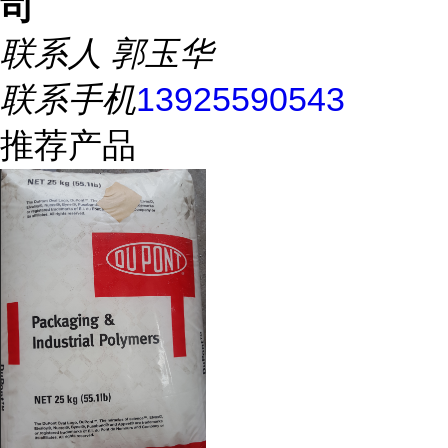
司
联系人
郭玉华
联系手机
13925590543
推荐产品