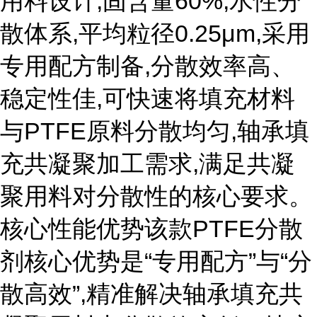
用料设计,固含量60%,水性分
散体系,平均粒径0.25μm,采用
专用配方制备,分散效率高、
稳定性佳,可快速将填充材料
与PTFE原料分散均匀,轴承填
充共凝聚加工需求,满足共凝
聚用料对分散性的核心要求。
核心性能优势该款PTFE分散
剂核心优势是“专用配方”与“分
散高效”,精准解决轴承填充共