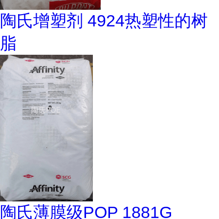
陶氏增塑剂 4924热塑性的树
脂
陶氏薄膜级POP 1881G