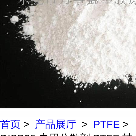
首页
>
产品展厅
>
PTFE
>