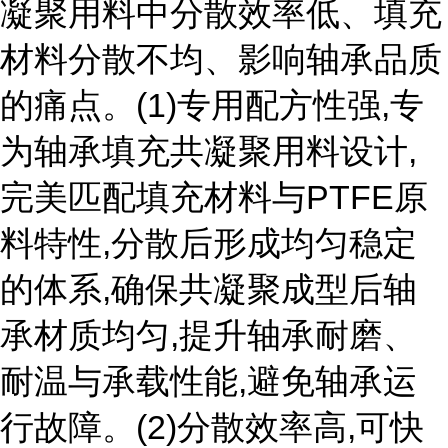
凝聚用料中分散效率低、填充
材料分散不均、影响轴承品质
的痛点。(1)专用配方性强,专
为轴承填充共凝聚用料设计,
完美匹配填充材料与PTFE原
料特性,分散后形成均匀稳定
的体系,确保共凝聚成型后轴
承材质均匀,提升轴承耐磨、
耐温与承载性能,避免轴承运
行故障。(2)分散效率高,可快