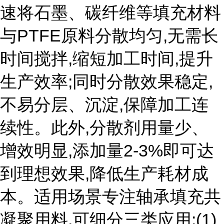
速将石墨、碳纤维等填充材料
与PTFE原料分散均匀,无需长
时间搅拌,缩短加工时间,提升
生产效率;同时分散效果稳定,
不易分层、沉淀,保障加工连
续性。此外,分散剂用量少、
增效明显,添加量2-3%即可达
到理想效果,降低生产耗材成
本。适用场景专注轴承填充共
凝聚用料,可细分三类应用:(1)