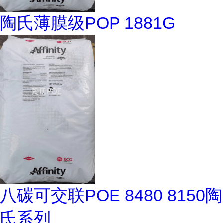
陶氏薄膜级POP 1881G
八碳可交联POE 8480 8150陶
氏系列