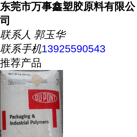
东莞市万事鑫塑胶原料有限公
司
联系人
郭玉华
联系手机
13925590543
推荐产品