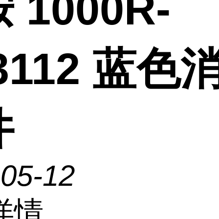
 1000R-
3112 蓝色
件
-05-12
详情