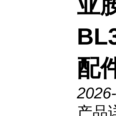
亚胺
BL
配
2026
产品