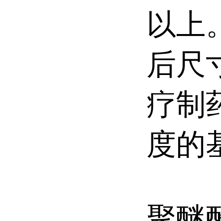
以上
后尺
疗制
度的
聚醚酰