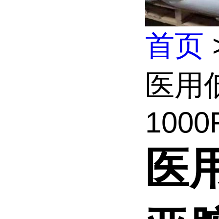
首页
医用
1000R
医