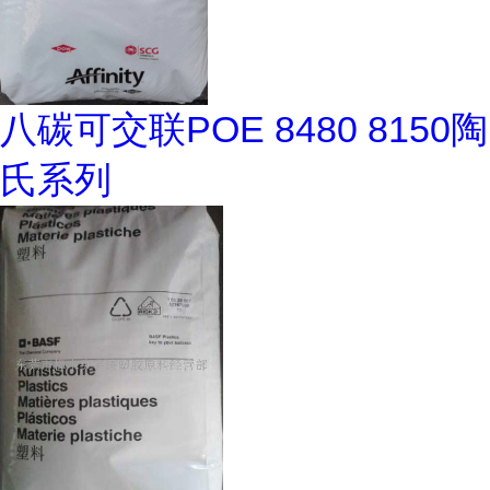
八碳可交联POE 8480 8150陶
氏系列