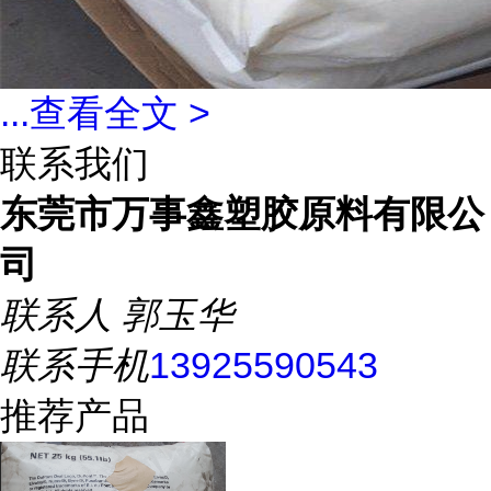
...
查看全文 >
联系我们
东莞市万事鑫塑胶原料有限公
司
联系人
郭玉华
联系手机
13925590543
推荐产品