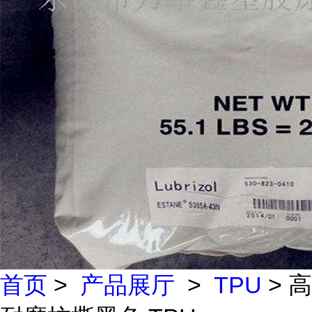
首页
>
产品展厅
>
TPU
> 高