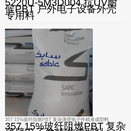
5220U-5M3D004 抗UV耐
候PBT 户外电子设备外壳
专用料
357 15%玻纤阻燃PBT 复杂薄壁电子件精准成型料
357 15%玻纤阻燃PBT 复杂