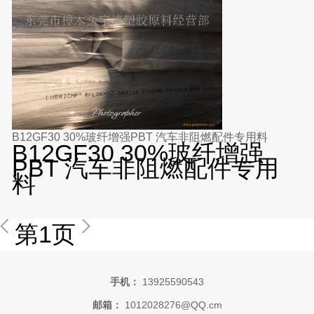
B12GF30 30%玻纤增强PBT 汽车非阻燃配件专用料
B12GF30 30%玻纤增强
PBT 汽车非阻燃配件专用
料
第1页
手机：
13925590543
邮箱：
1012028276@QQ.cm