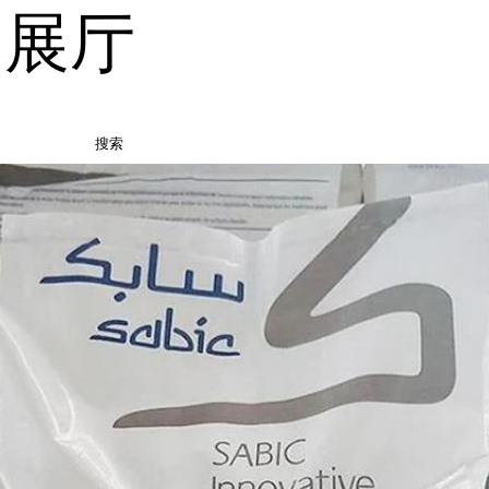
品展厅
搜索