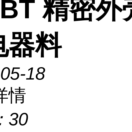
BT 精密外
电器料
-05-18
详情
：
30