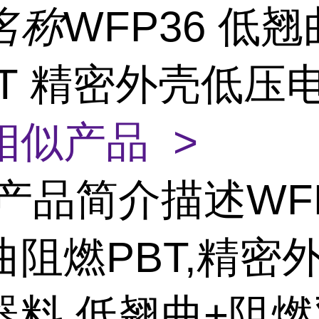
名称
WFP36 低
BT 精密外壳低压
相似产品 >
产品简介描述WFP
曲阻燃PBT,精密
器料,低翘曲+阻