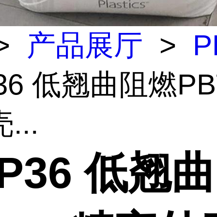
>
产品展厅
>
P
36 低翘曲阻燃PB
...
P36 低翘