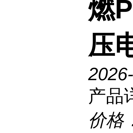
燃P
压
2026
产品
价格