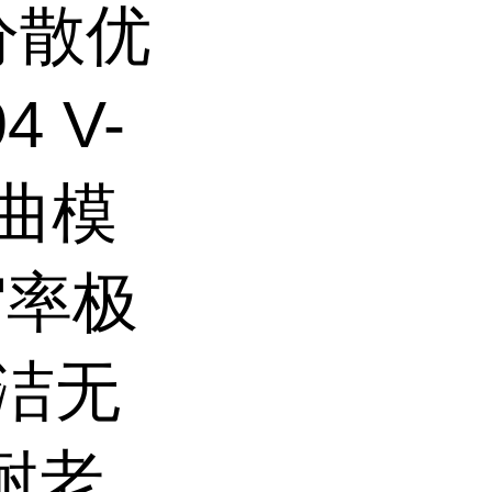
分散优
 V-
弯曲模
缩率极
光洁无
耐老