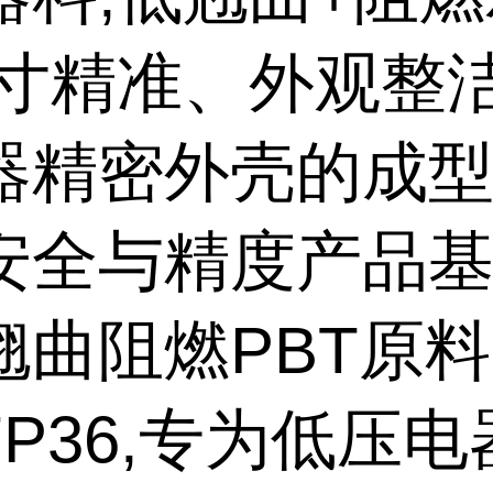
尺寸精准、外观整洁
器精密外壳的成型
安全与精度产品
翘曲阻燃PBT原料
P36,专为低压电