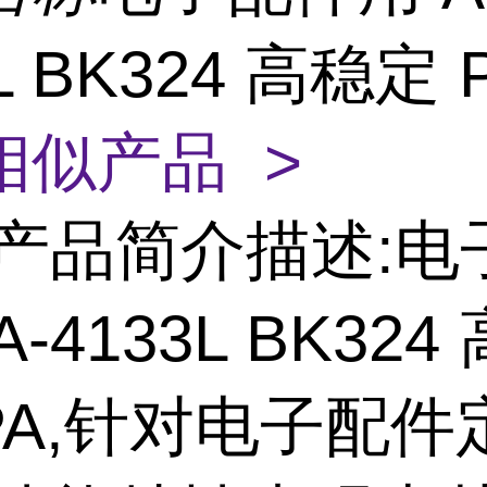
L BK324 高稳定 
相似产品 >
产品简介描述:电
-4133L BK324
PA,针对电子配