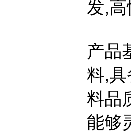
发,
产品
料,
料品
能够