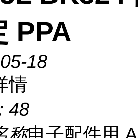
 PPA
-05-18
详情
：
48
名称
电子配件用 A