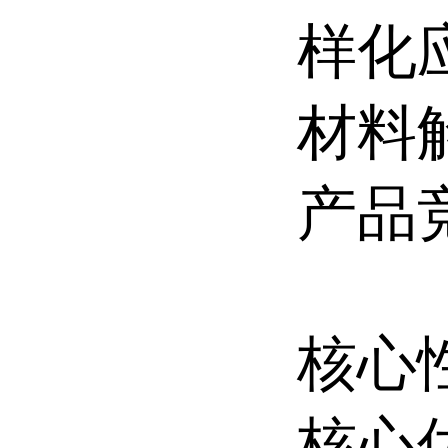
样化
材料
产品
核心
核心