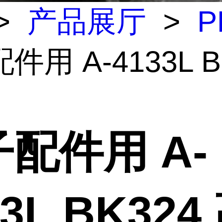
>
产品展厅
>
P
件用 A-4133L B
配件用 A-
33L BK324