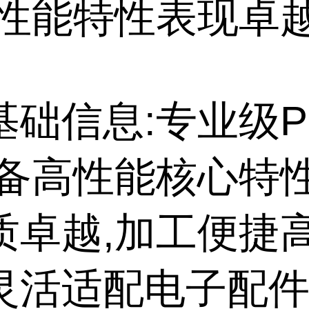
高性能特性表现卓
基础信息:专业级P
具备高性能核心特性
质卓越,加工便捷高
灵活适配电子配