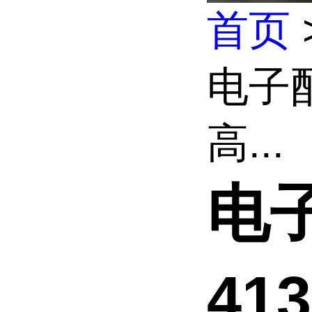
首页
电子配
高...
电子
41