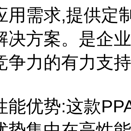
应用需求,提供定
解决方案。是企
竞争力的有力支
性能优势:这款PP
优势集中在高性能