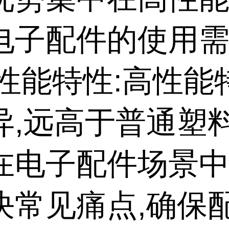
电子配件的使用
高性能特性:高性
异,远高于普通塑
在电子配件场景中
决常见痛点,确保