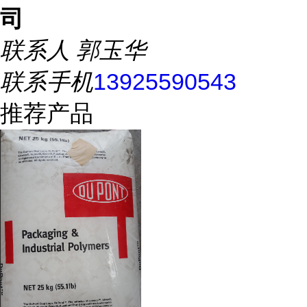
司
联系人
郭玉华
联系手机
13925590543
推荐产品