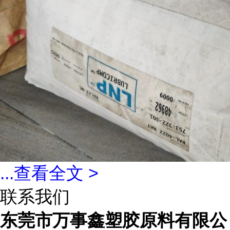
...
查看全文 >
联系我们
东莞市万事鑫塑胶原料有限公