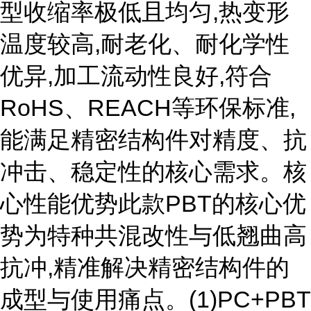
型收缩率极低且均匀,热变形
温度较高,耐老化、耐化学性
优异,加工流动性良好,符合
RoHS、REACH等环保标准,
能满足精密结构件对精度、抗
冲击、稳定性的核心需求。核
心性能优势此款PBT的核心优
势为特种共混改性与低翘曲高
抗冲,精准解决精密结构件的
成型与使用痛点。(1)PC+PBT