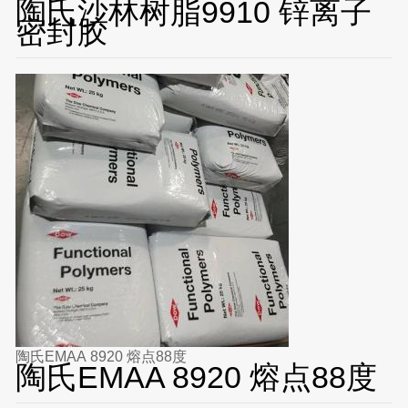
陶氏沙林树脂9910 锌离子
密封胶
陶氏EMAA 8920 熔点88度
陶氏EMAA 8920 熔点88度