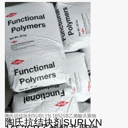
陶氏抗结块剂SURLYN 1652SB乙烯酸共聚物
陶氏抗结块剂SURLYN