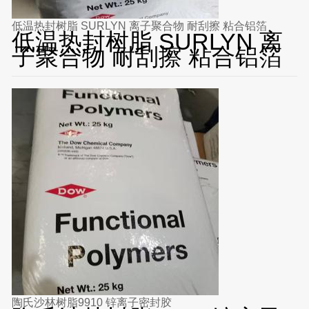
低温热封树脂 SURLYN 离子聚合物 耐刮擦 粘合铝箔
低温热封树脂 SURLYN 离
子聚合物 耐刮擦 粘合铝箔
陶氏沙林树脂9910 锌离子密封胶