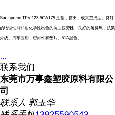
Santoprene TPV 123-50W175 注塑，挤出，或真空成型。良好
的物理性能和耐化学性出色的抗曲疲劳性，良好的耐臭氧，抗紫
外线。汽车应用，密封件和垫片。51A黑色。
...
联系我们
东莞市万事鑫塑胶原料有限公
司
联系人
郭玉华
联系手机
13925590543