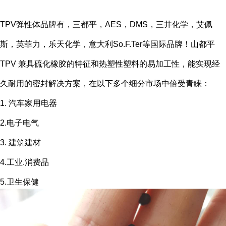
TPV弹性体品牌有，三都平，AES，DMS，三井化学，艾佩
斯，英菲力，乐天化学，意大利So.F.Ter等国际品牌！山都平
TPV 兼具硫化橡胶的特征和热塑性塑料的易加工性，能实现经
久耐用的密封解决方案，在以下多个细分市场中倍受青睐：
1. 汽车家用电器
2.电子电气
3. 建筑建材
4.工业.消费品
5.卫生保健