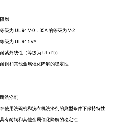
阻燃
等级为 UL 94 V-0，85A 的等级为 V-2
等级为 UL 94 5VA
耐紫外线性（等级为 UL (f1)）
耐铜和其他金属催化降解的稳定性
耐洗涤剂
在使用洗碗机和洗衣机洗涤剂的典型条件下保持特性
具有耐铜和其他金属催化降解的稳定性