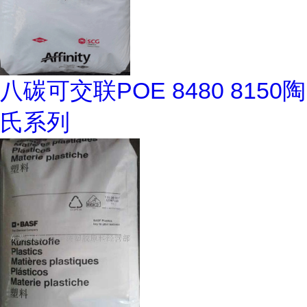
八碳可交联POE 8480 8150陶
氏系列