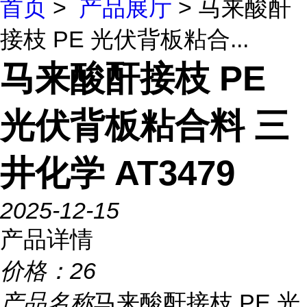
首页
>
产品展厅
> 马来酸酐
接枝 PE 光伏背板粘合...
马来酸酐接枝 PE
光伏背板粘合料 三
井化学 AT3479
2025-12-15
产品详情
价格：
26
产品名称
马来酸酐接枝 PE 光