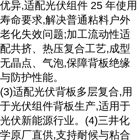
优异,适配光伏组件 25 年使用
寿命要求,解决普通粘料户外
老化失效问题;加工流动性适
配共挤、热压复合工艺,成型
无晶点、气泡,保障背板绝缘
与防护性能。
(3)适配光伏背板多层复合,用
于光伏组件背板生产,适用于
光伏新能源行业。(4)三井化
学原厂直供,支持耐候与粘合