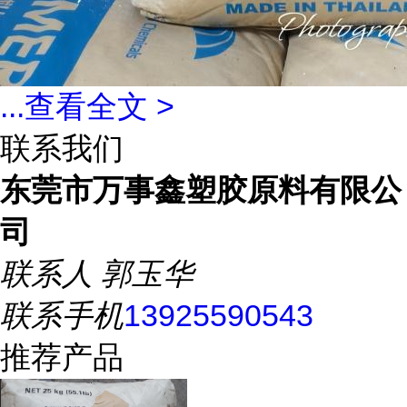
...
查看全文 >
联系我们
东莞市万事鑫塑胶原料有限公
司
联系人
郭玉华
联系手机
13925590543
推荐产品