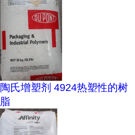
陶氏增塑剂 4924热塑性的树
脂