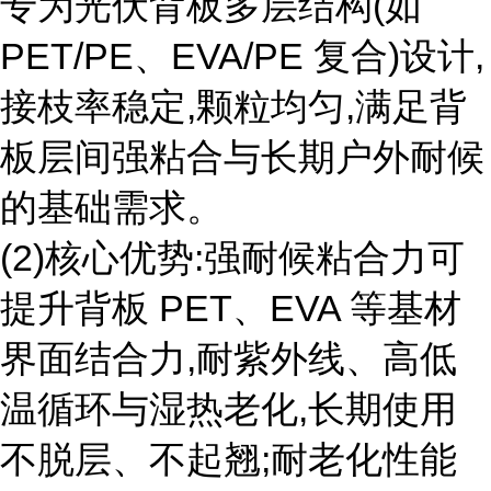
专为光伏背板多层结构(如
PET/PE、EVA/PE 复合)设计,
接枝率稳定,颗粒均匀,满足背
板层间强粘合与长期户外耐候
的基础需求。
(2)核心优势:强耐候粘合力可
提升背板 PET、EVA 等基材
界面结合力,耐紫外线、高低
温循环与湿热老化,长期使用
不脱层、不起翘;耐老化性能