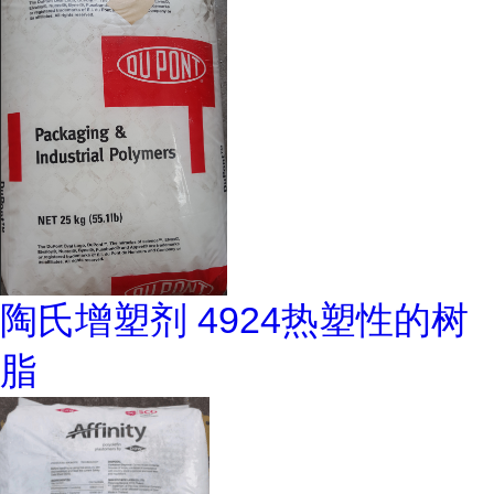
陶氏增塑剂 4924热塑性的树
脂