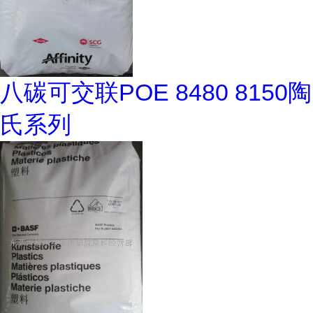
八碳可交联POE 8480 8150陶
氏系列