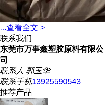
...
查看全文 >
联系我们
东莞市万事鑫塑胶原料有限公
司
联系人
郭玉华
联系手机
13925590543
推荐产品