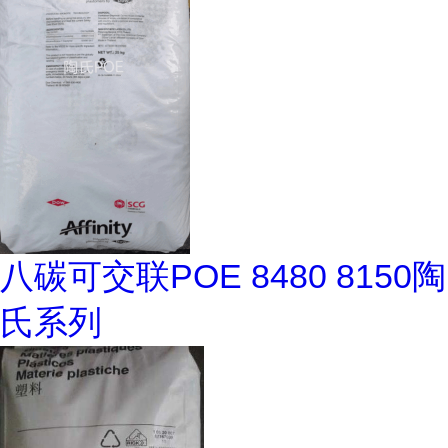
八碳可交联POE 8480 8150陶
氏系列