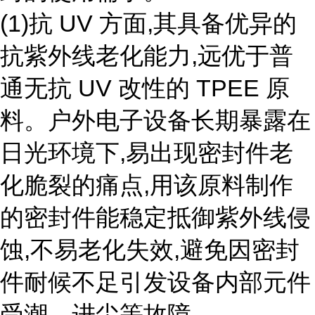
(1)抗 UV 方面,其具备优异的
抗紫外线老化能力,远优于普
通无抗 UV 改性的 TPEE 原
料。户外电子设备长期暴露在
日光环境下,易出现密封件老
化脆裂的痛点,用该原料制作
的密封件能稳定抵御紫外线侵
蚀,不易老化失效,避免因密封
件耐候不足引发设备内部元件
受潮、进尘等故障。