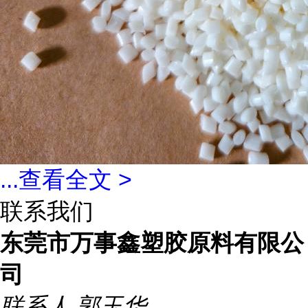
...
查看全文 >
联系我们
东莞市万事鑫塑胶原料有限公
司
联系人
郭玉华