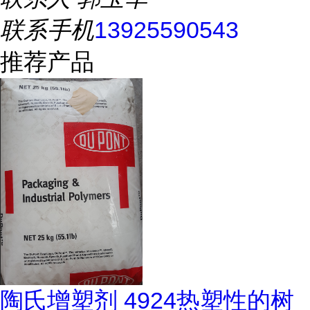
联系手机
13925590543
推荐产品
陶氏增塑剂 4924热塑性的树