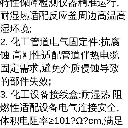
特性保障检测仪器精准运行,
耐湿热适配反应釜周边高温高
湿环境;
2. 化工管道电气固定件:抗腐
蚀 高刚性适配管道伴热电缆
固定需求,避免介质侵蚀导致
的部件失效;
3. 化工设备接线盒:耐湿热 阻
燃性适配设备电气连接安全,
体积电阻率≥101?Ω?cm,满足