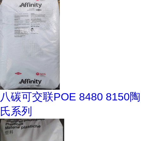
八碳可交联POE 8480 8150陶
氏系列