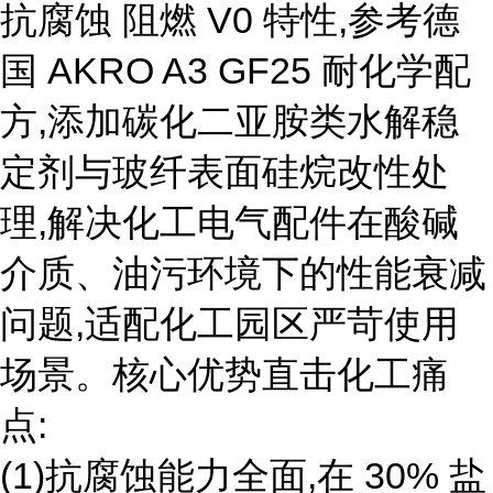
抗腐蚀 阻燃 V0 特性,参考德
国 AKRO A3 GF25 耐化学配
方,添加碳化二亚胺类水解稳
定剂与玻纤表面硅烷改性处
理,解决化工电气配件在酸碱
介质、油污环境下的性能衰减
问题,适配化工园区严苛使用
场景。核心优势直击化工痛
点:
(1)抗腐蚀能力全面,在 30% 盐