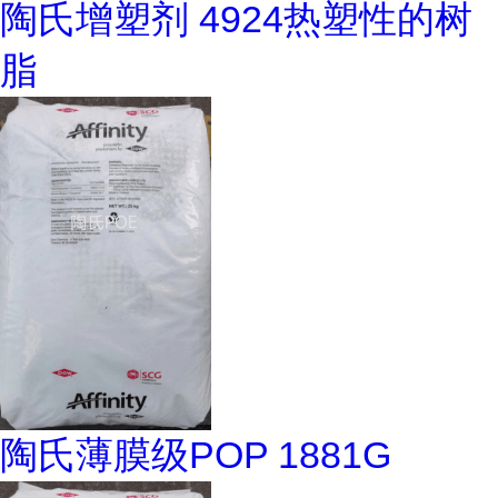
陶氏增塑剂 4924热塑性的树
脂
陶氏薄膜级POP 1881G