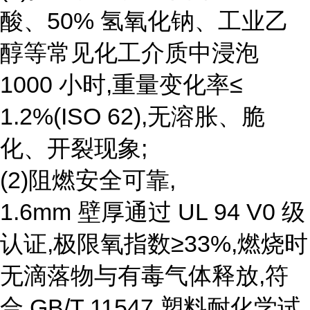
酸、50% 氢氧化钠、工业乙
醇等常见化工介质中浸泡
1000 小时,重量变化率≤
1.2%(ISO 62),无溶胀、脆
化、开裂现象;
(2)阻燃安全可靠,
1.6mm 壁厚通过 UL 94 V0 级
认证,极限氧指数≥33%,燃烧时
无滴落物与有毒气体释放,符
合 GB/T 11547 塑料耐化学试