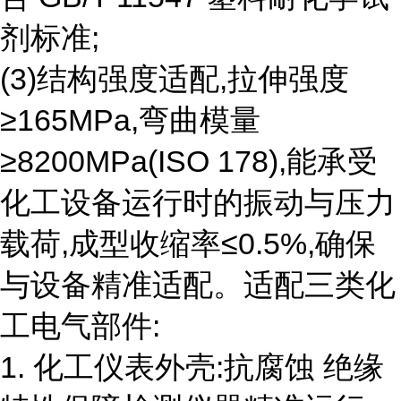
剂标准;
(3)结构强度适配,拉伸强度
≥165MPa,弯曲模量
≥8200MPa(ISO 178),能承受
化工设备运行时的振动与压力
载荷,成型收缩率≤0.5%,确保
与设备精准适配。适配三类化
工电气部件:
1. 化工仪表外壳:抗腐蚀 绝缘