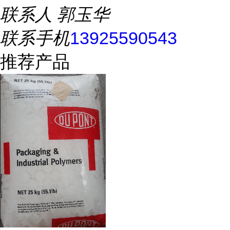
联系人
郭玉华
联系手机
13925590543
推荐产品