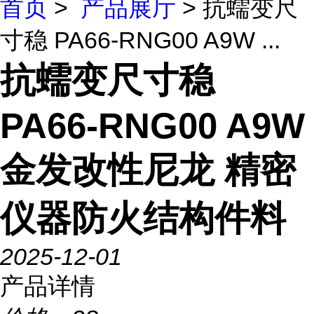
首页
>
产品展厅
> 抗蠕变尺
寸稳 PA66-RNG00 A9W ...
抗蠕变尺寸稳
PA66-RNG00 A9W
金发改性尼龙 精密
仪器防火结构件料
2025-12-01
产品详情