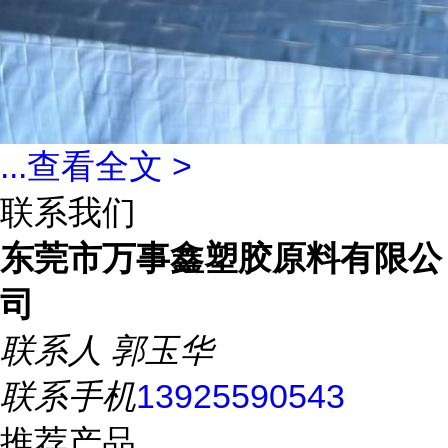
...
查看全文 >
联系我们
东莞市万事鑫塑胶原料有限公
司
联系人
郭玉华
联系手机
13925590543
推荐产品