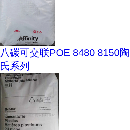
八碳可交联POE 8480 8150陶
氏系列