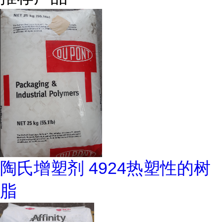
陶氏增塑剂 4924热塑性的树
脂