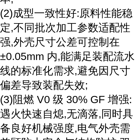
(2)成型一致性好:原料性能稳
定,不同批次加工参数适配性
强,外壳尺寸公差可控制在
±0.05mm 内,能满足装配流水
线的标准化需求,避免因尺寸
偏差导致装配失效;
(3)阻燃 V0 级 30% GF 增强:
遇火快速自熄,无滴落,同时具
备良好机械强度,电气外壳需