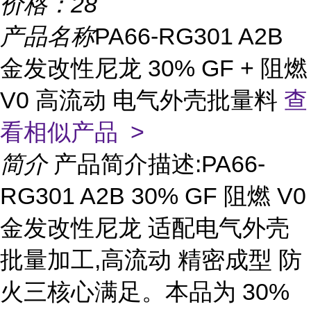
价格：
28
产品名称
PA66-RG301 A2B
金发改性尼龙 30% GF + 阻燃
V0 高流动 电气外壳批量料
查
看相似产品 >
简介
产品简介描述:PA66-
RG301 A2B 30% GF 阻燃 V0
金发改性尼龙 适配电气外壳
批量加工,高流动 精密成型 防
火三核心满足。本品为 30%