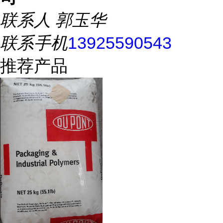
联系人
郭玉华
联系手机
13925590543
推荐产品