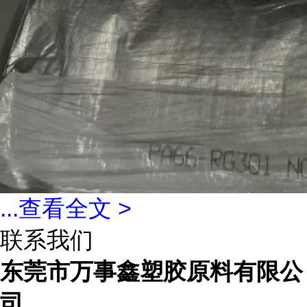
...
查看全文 >
联系我们
东莞市万事鑫塑胶原料有限公
司