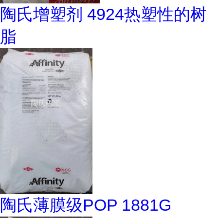
陶氏增塑剂 4924热塑性的树
脂
陶氏薄膜级POP 1881G