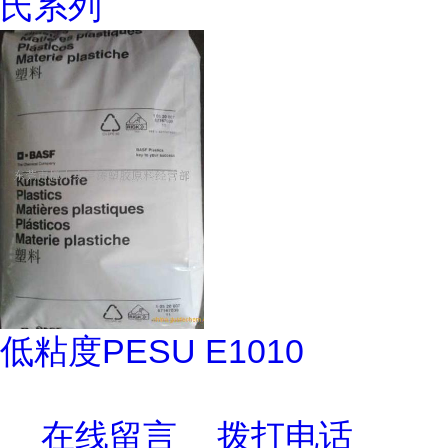
氏系列
低粘度PESU E1010
在线留言
拨打电话