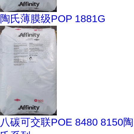
陶氏薄膜级POP 1881G
八碳可交联POE 8480 8150陶