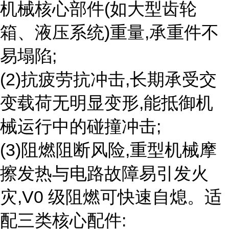
机械核心部件(如大型齿轮
箱、液压系统)重量,承重件不
易塌陷;
(2)抗疲劳抗冲击,长期承受交
变载荷无明显变形,能抵御机
械运行中的碰撞冲击;
(3)阻燃阻断风险,重型机械摩
擦发热与电路故障易引发火
灾,V0 级阻燃可快速自熄。适
配三类核心配件: