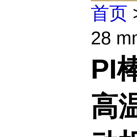
首页
28 m
PI
高温