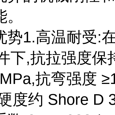
能。
势1.高温耐受:在 
条件下,抗拉强度保
 MPa,抗弯强度 ≥
硬度约 Shore D 