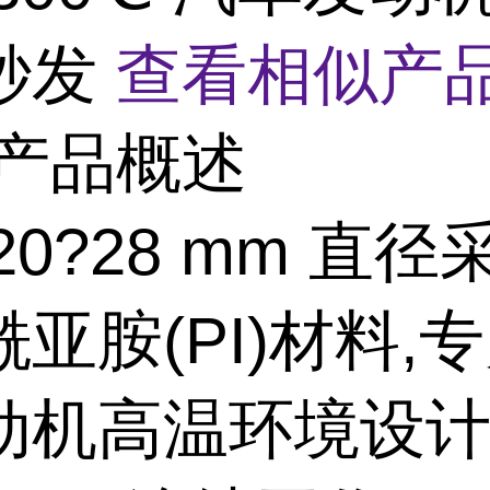
秒发
查看相似产品
产品概述
 20?28 mm 直
亚胺(PI)材料,
动机高温环境设计