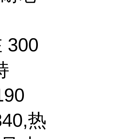
300
持
190
340,热