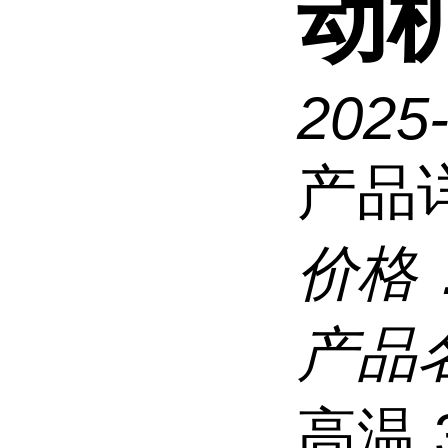
动
2025
产品
价格
产品
高温 