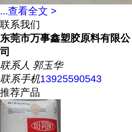
...
查看全文 >
联系我们
东莞市万事鑫塑胶原料有限公
司
联系人
郭玉华
联系手机
13925590543
推荐产品