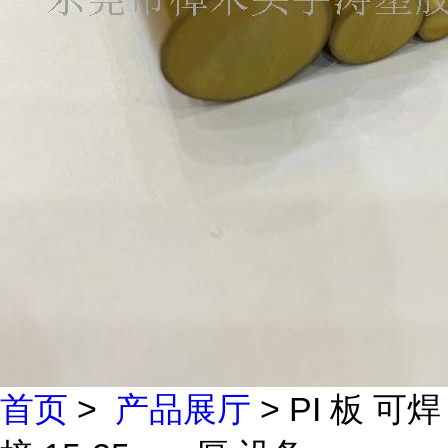
首页
>
产品展厅
> PI 板 可焊