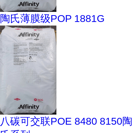
陶氏薄膜级POP 1881G
八碳可交联POE 8480 8150陶