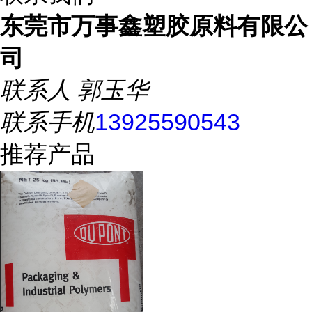
东莞市万事鑫塑胶原料有限公
司
联系人
郭玉华
联系手机
13925590543
推荐产品