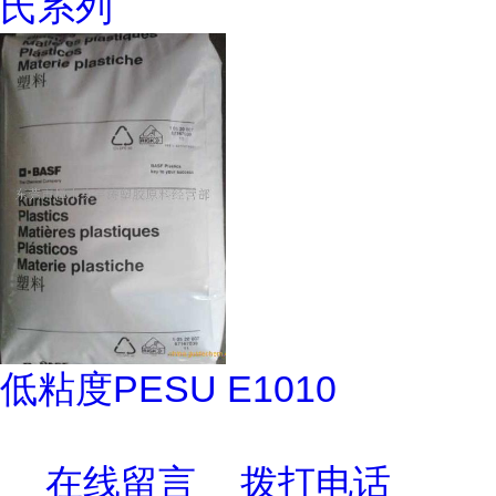
氏系列
低粘度PESU E1010
在线留言
拨打电话