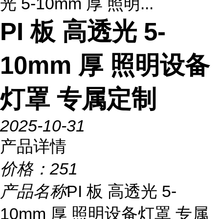
光 5-10mm 厚 照明...
PI 板 高透光 5-
10mm 厚 照明设备
灯罩 专属定制
2025-10-31
产品详情
价格：
251
产品名称
PI 板 高透光 5-
10mm 厚 照明设备灯罩 专属