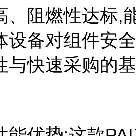
高、阻燃性达标,
体设备对组件安
性与快速采购的
性能优势:这款PA