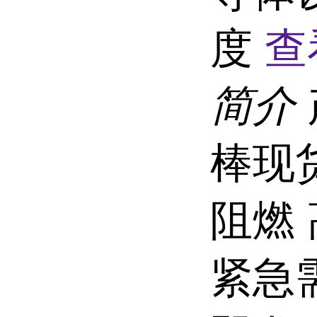
度
查
简介
棒现
阻燃
紧急