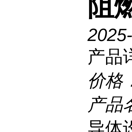
阻
2025
产品
价格
产品
导体