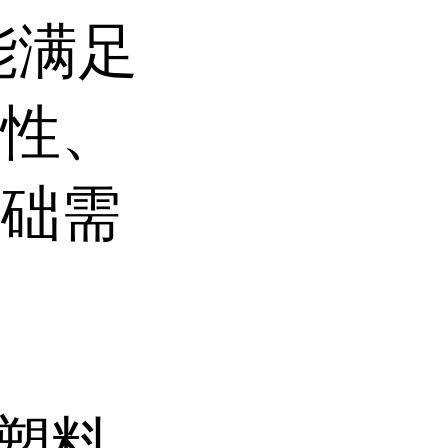
能满足
全性、
基础需
I塑料