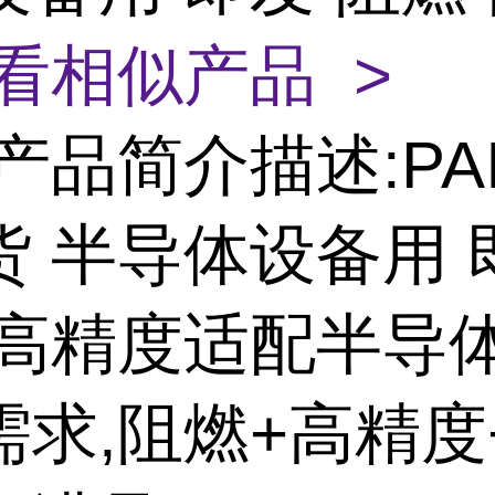
看相似产品 >
产品简介描述:PA
货 半导体设备用 
 高精度适配半导
需求,阻燃+高精度