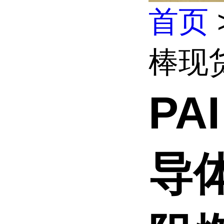
首页
棒现货
PA
导