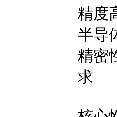
精度
半导
精密
求
核心