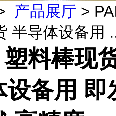
>
产品展厅
> PA
 半导体设备用 ..
I 塑料棒现
体设备用 即