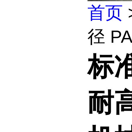
首页
径 P
标准
耐