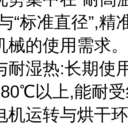
与“标准直径”,精
机械的使用需求。(
与耐湿热:长期使
180℃以上,能耐
电机运转与烘干