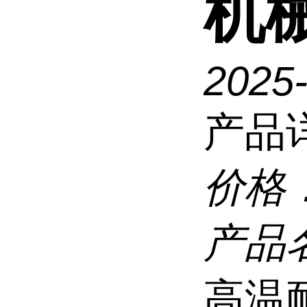
机
2025
产品
价格
产品
高温