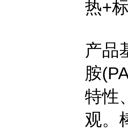
热+
产品
胺(P
特性
观。