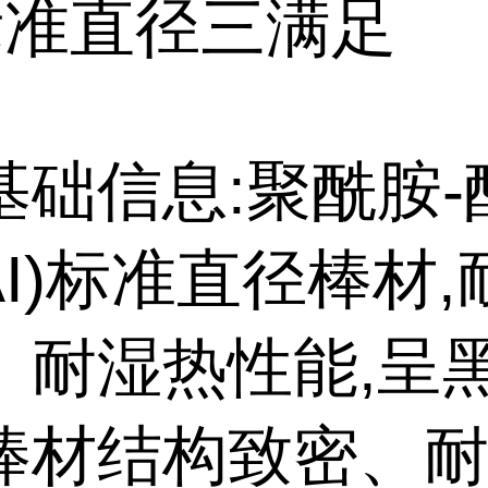
标准直径三满足
基础信息:聚酰胺-
AI)标准直径棒材
、耐湿热性能,呈
棒材结构致密、