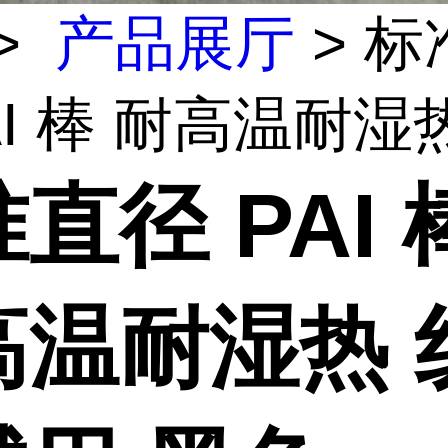
>
产品展厅
> 标
AI 棒 耐高温耐湿热.
直径 PAI 
高温耐湿热 