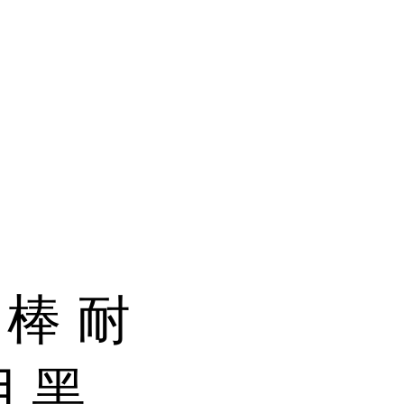
 棒 耐
 黑