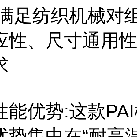
能满足纺织机械对
应性、尺寸通用
求
性能优势:这款PA
优势集中在“耐高温