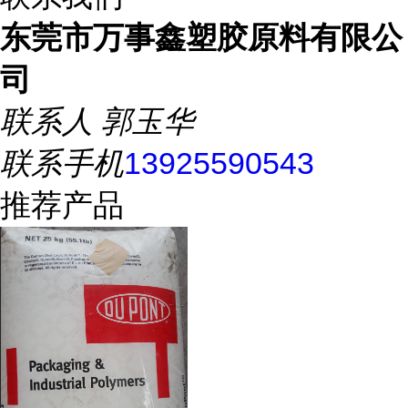
东莞市万事鑫塑胶原料有限公
司
联系人
郭玉华
联系手机
13925590543
推荐产品