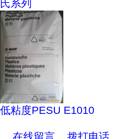
氏系列
低粘度PESU E1010
在线留言
拨打电话