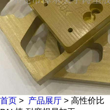
首页
>
产品展厅
> 高性价比