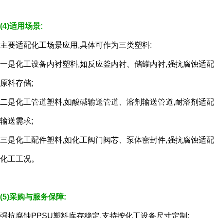
(4)适用场景:
主要适配化工场景应用,具体可作为三类塑料:
一是化工设备内衬塑料,如反应釜内衬、储罐内衬,强抗腐蚀适配
原料存储;
二是化工管道塑料,如酸碱输送管道、溶剂输送管道,耐溶剂适配
输送需求;
三是化工配件塑料,如化工阀门阀芯、泵体密封件,强抗腐蚀适配
化工工况。
(5)采购与服务保障:
强抗腐蚀PPSU塑料库存稳定,支持按化工设备尺寸定制;