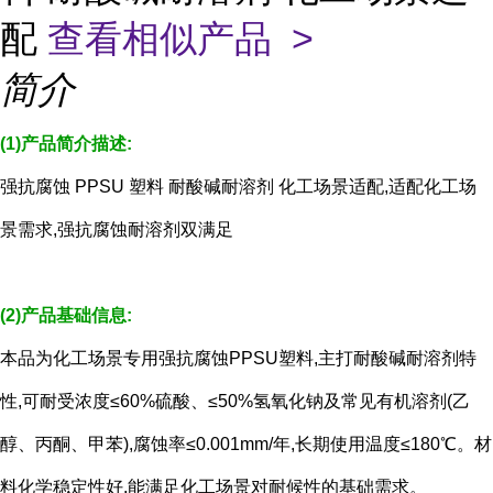
配
查看相似产品 >
简介
(1)产品简介描述:
强抗腐蚀 PPSU 塑料 耐酸碱耐溶剂 化工场景适配,适配化工场
景需求,强抗腐蚀耐溶剂双满足
(2)产品基础信息:
本品为化工场景专用强抗腐蚀PPSU塑料,主打耐酸碱耐溶剂特
性,可耐受浓度≤60%硫酸、≤50%氢氧化钠及常见有机溶剂(乙
醇、丙酮、甲苯),腐蚀率≤0.001mm/年,长期使用温度≤180℃。材
料化学稳定性好,能满足化工场景对耐候性的基础需求。