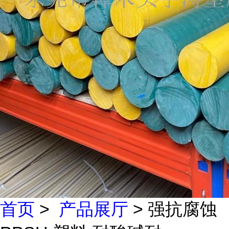
首页
>
产品展厅
> 强抗腐蚀