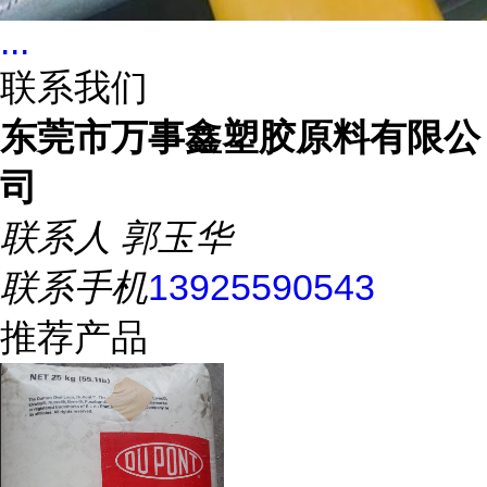
...
联系我们
东莞市万事鑫塑胶原料有限公
司
联系人
郭玉华
联系手机
13925590543
推荐产品