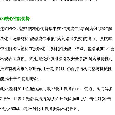
(3)核心性能优势:
这款PPSU塑料的核心优势集中在“强抗腐蚀”与“耐溶剂”,精准解
决化工场景材料“酸碱腐蚀破损”“溶剂溶胀失效”的痛点。强抗腐
蚀性能确保塑料在接触化工原料(如强酸、强碱、盐溶液)时,不会
出现表面腐蚀、穿孔,避免介质泄漏引发安全事故;耐溶剂特性可
抵御有机溶剂的溶胀作用,长期接触后仍保持结构完整与机械性
能,延长部件使用寿命。
此外,塑料加工性能优异,可制成化工设备内衬、管道、阀门等多
种部件,且表面光滑易清洁,减少介质残留,同时抗冲击性好(冲击
强度≥60kJ/m2),应对化工设备振动不易损坏。