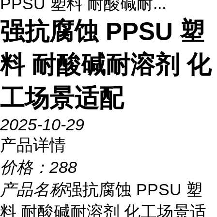
PPSU 塑料 耐酸碱耐...
强抗腐蚀 PPSU 塑
料 耐酸碱耐溶剂 化
工场景适配
2025-10-29
产品详情
价格：
288
产品名称
强抗腐蚀 PPSU 塑
料 耐酸碱耐溶剂 化工场景适