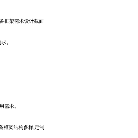
设备框架需求设计截面
需求。
使用需求。
设备框架结构多样,定制