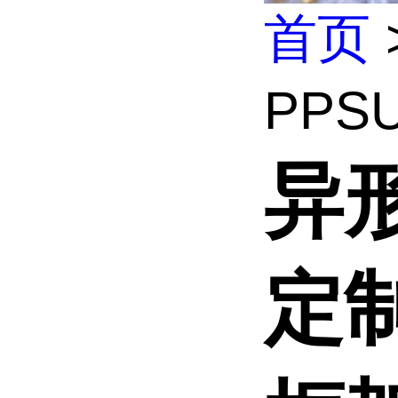
首页
PPS
异形
定