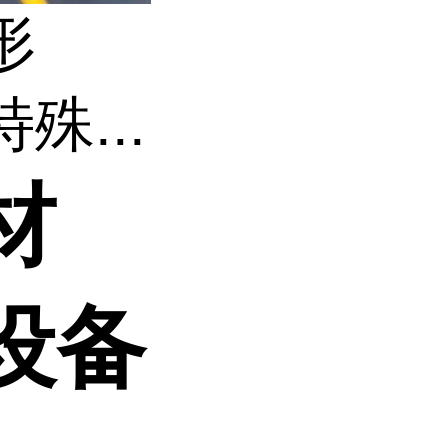
形
殊...
材
设备