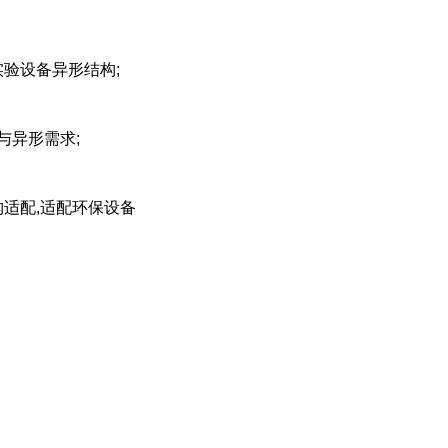
实验设备异形结构;
与异形需求;
构适配,适配环保设备