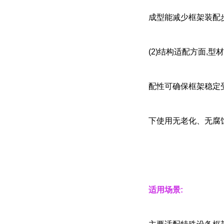
成型能减少框架装配
(2)结构适配方面,
配性可确保框架稳定
下使用无老化、无腐
适用场景: