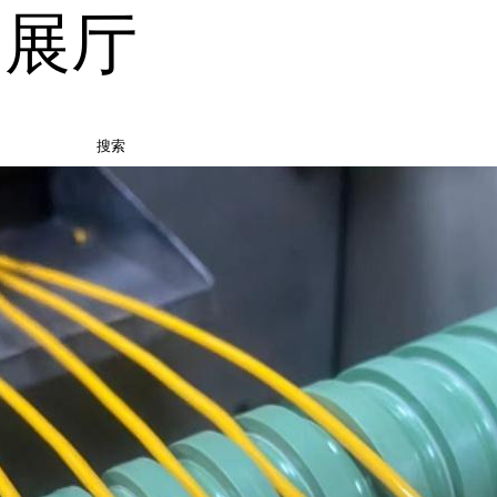
品展厅
搜索