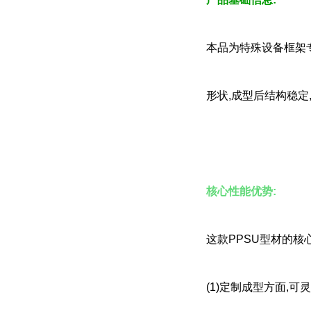
本品为特殊设备框架
形状,成型后结构稳
核心性能优势:
这款PPSU型材的核
(1)定制成型方面,