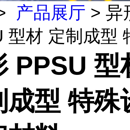
>
产品展厅
> 异
U 型材 定制成型 特
 PPSU 型
制成型 特殊