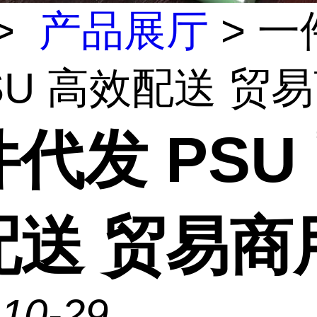
>
产品展厅
> 一
SU 高效配送 贸易商
代发 PSU
配送 贸易商
-10-29