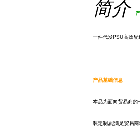
简介
一件代发PSU高效配
产品基础信息
本品为面向贸易商的一
装定制,能满足贸易