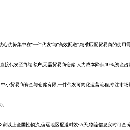
核心优势集中在“一件代发”与“高效配送”,精准匹配贸易商的使用
支持直接代发至终端客户,无需贸易商仓储,人力成本降低40%,资金占
。中小贸易商资金与仓储有限,一件代发可简化运营流程,专注市场
)。
合作3家以上全国性物流,偏远地区配送时效≤5天,物流信息实时可查