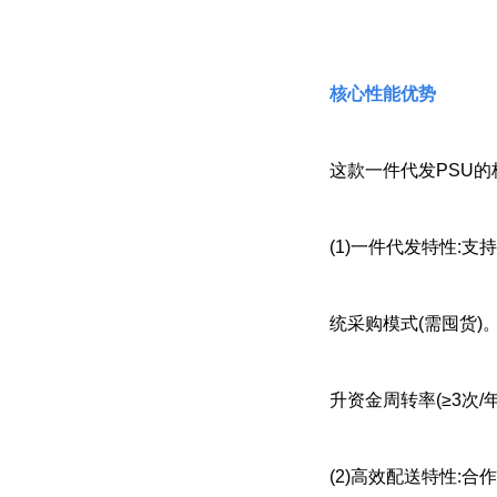
核心性能优势
这款一件代发PSU的
(1)一件代发特性:
统采购模式(需囤货)
升资金周转率(≥3次/年
(2)高效配送特性: