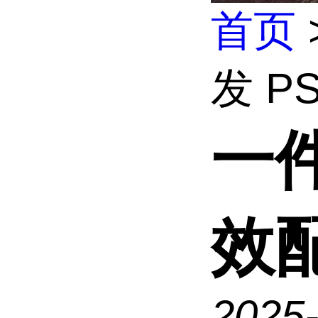
首页
发 P
一件
效
2025