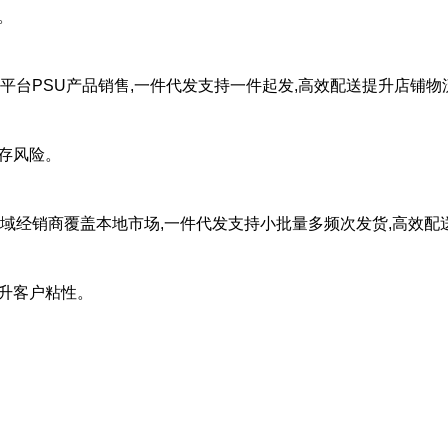
。
电商平台PSU产品销售,一件代发支持一件起发,高效配送提升店铺物
库存风险。
:区域经销商覆盖本地市场,一件代发支持小批量多频次发货,高效配
提升客户粘性。