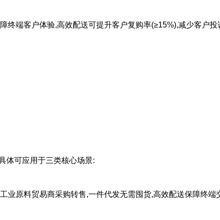
障终端客户体验,高效配送可提升客户复购率(≥15%),减少客户投诉
具体可应用于三类核心场景:
线下工业原料贸易商采购转售,一件代发无需囤货,高效配送保障终端