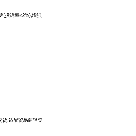
(投诉率≤2%),增强
交货,适配贸易商轻资