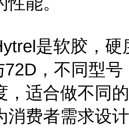
的性能。
ytrel
是软胶，硬
与
72D
，不同型号
度，适合做不同
为消费者需求设