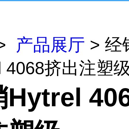
>
产品展厅
> 经
rel 4068挤出注塑
Hytrel 40