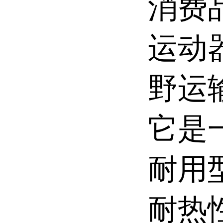
消费
运动
野运
它是
耐用
耐热