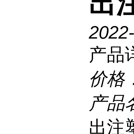
出
2022
产品
价格
产品
出注