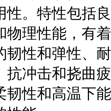
用性。特性包括
和物理性能，有
的韧性和弹性、
、抗冲击和挠曲
柔韧性和高温下