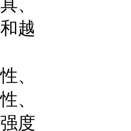
工具、
业和越
弹性、
弹性、
及强度