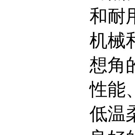
和耐
机械
想角
性能
低温