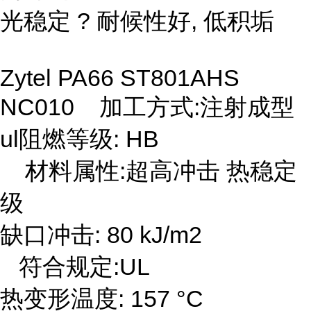
光稳定 ? 耐候性好, 低积垢
Zytel PA66 ST801AHS
NC010 加工方式:注射成型
ul阻燃等级: HB
材料属性:超高冲击 热稳定
级
缺口冲击: 80 kJ/m2
符合规定:UL
热变形温度: 157 °C