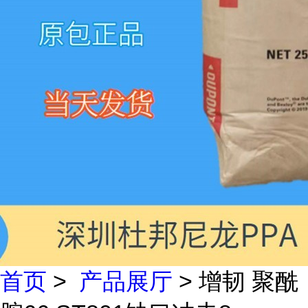
首页
>
产品展厅
> 增韧 聚酰