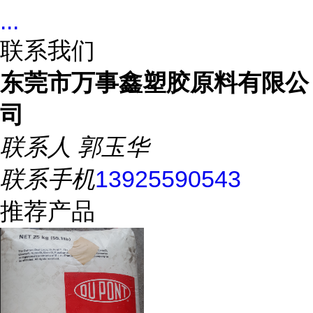
...
联系我们
东莞市万事鑫塑胶原料有限公
司
联系人
郭玉华
联系手机
13925590543
推荐产品