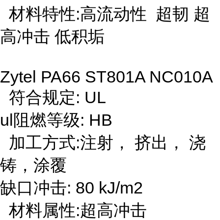
材料特性:高流动性 超韧 超
高冲击 低积垢
Zytel PA66 ST801A NC010A
符合规定:
UL
ul阻燃等级: HB
加工方式:注射， 挤出， 浇
铸，涂覆
缺口冲击: 80 kJ/m2
材料属性:超高冲击