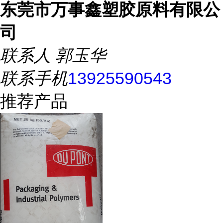
东莞市万事鑫塑胶原料有限公
司
联系人
郭玉华
联系手机
13925590543
推荐产品