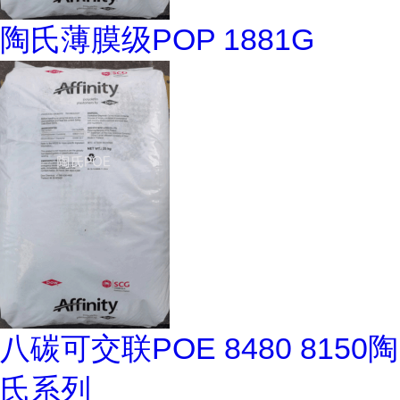
陶氏薄膜级POP 1881G
八碳可交联POE 8480 8150陶
氏系列