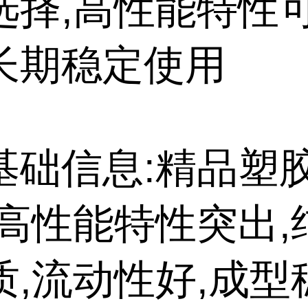
选择,高性能特性可
长期稳定使用
基础信息:精品塑
,高性能特性突出,
质,流动性好,成型