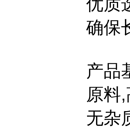
优质
确保
产品
原料
无杂