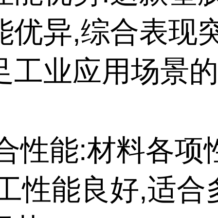
能优异,综合表现突
足工业应用场景
。
综合性能:材料各
加工性能良好,适合