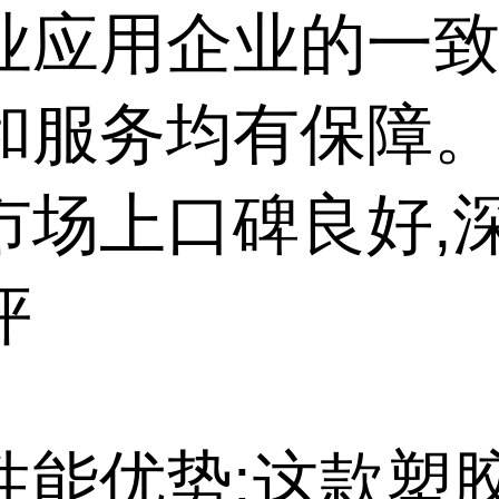
业应用企业的一致
和服务均有保障
市场上口碑良好,
评
性能优势:这款塑