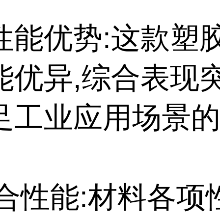
性能优势:这款塑
能优异,综合表现突
足工业应用场景
。
综合性能:材料各