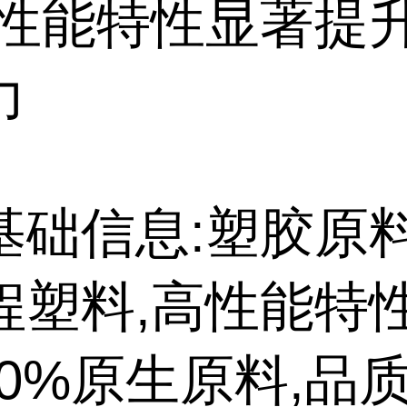
高性能特性显著提
力
基础信息:塑胶原
程塑料,高性能特
00%原生原料,品