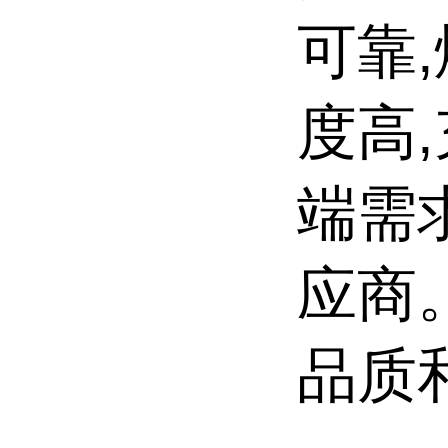
可靠
度高
端需
应商
品质