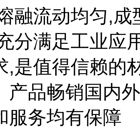
,熔融流动均匀,成
,充分满足工业应
求,是值得信赖的
。产品畅销国内外
和服务均有保障