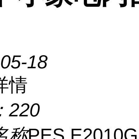
-05-18
详情
：
220
名称
PES E2010G