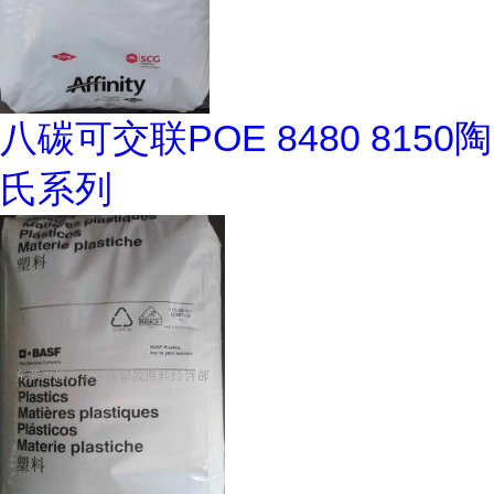
八碳可交联POE 8480 8150陶
氏系列