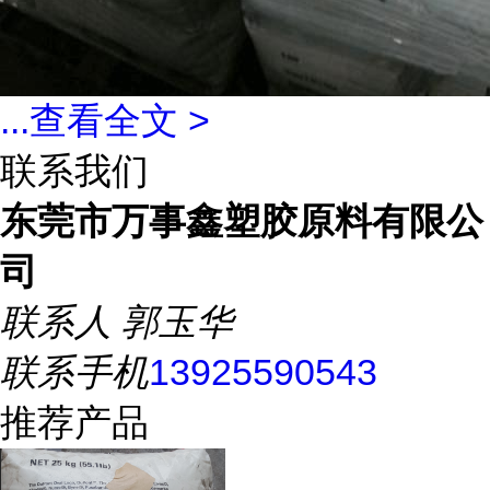
...
查看全文 >
联系我们
东莞市万事鑫塑胶原料有限公
司
联系人
郭玉华
联系手机
13925590543
推荐产品