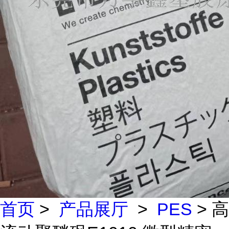
首页
>
产品展厅
>
PES
> 高