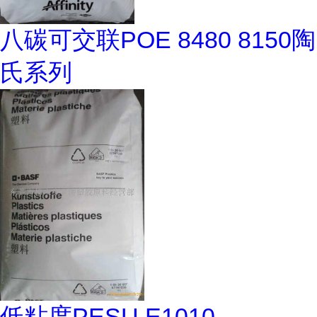
八碳可交联POE 8480 8150陶
氏系列
低粘度PESU E1010