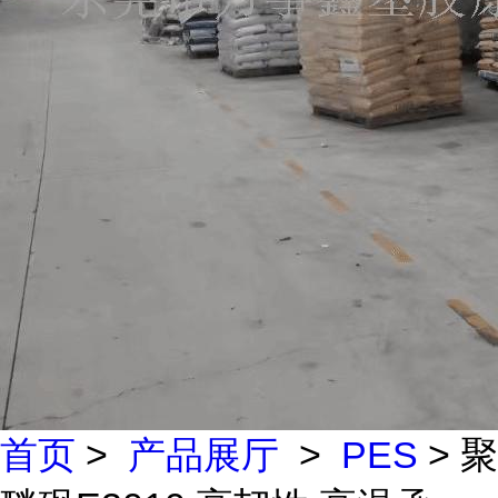
首页
>
产品展厅
>
PES
> 聚