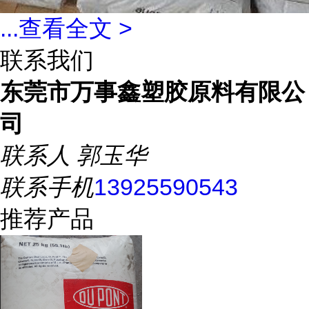
...
查看全文 >
联系我们
东莞市万事鑫塑胶原料有限公
司
联系人
郭玉华
联系手机
13925590543
推荐产品