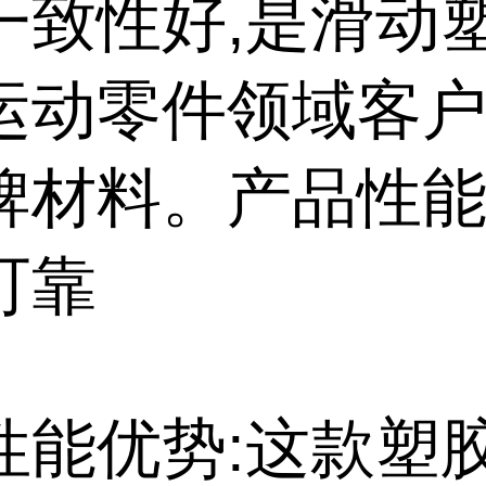
一致性好,是滑动
运动零件领域客
牌材料。产品性能
可靠
性能优势:这款塑