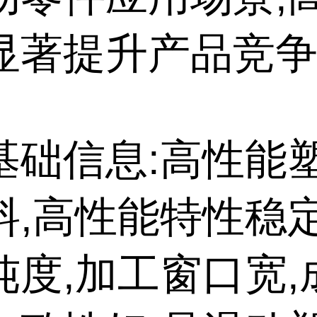
显著提升产品竞
基础信息:高性能
料,高性能特性稳定
纯度,加工窗口宽,