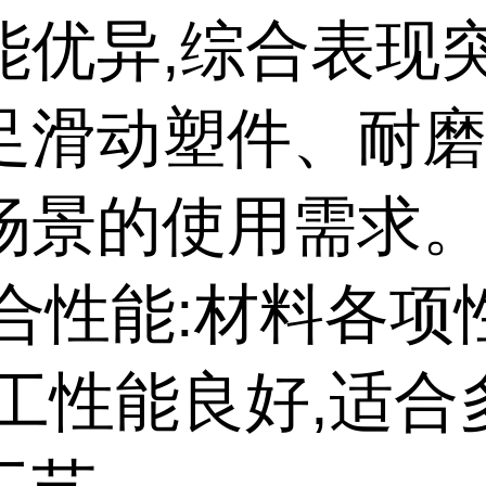
能优异,综合表现突
足滑动塑件、耐
场景的使用需求
综合性能:材料各
加工性能良好,适合