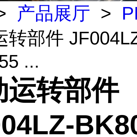
>
产品展厅
>
P
转部件 JF004LZ
5 ...
动运转部件
004LZ-BK8