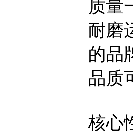
质量
耐磨
的品
品质
核心