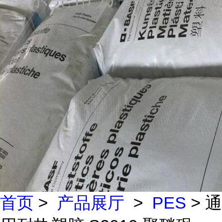
首页
>
产品展厅
>
PES
> 通