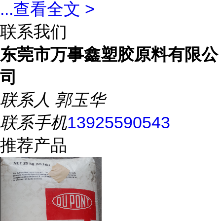
...
查看全文 >
联系我们
东莞市万事鑫塑胶原料有限公
司
联系人
郭玉华
联系手机
13925590543
推荐产品