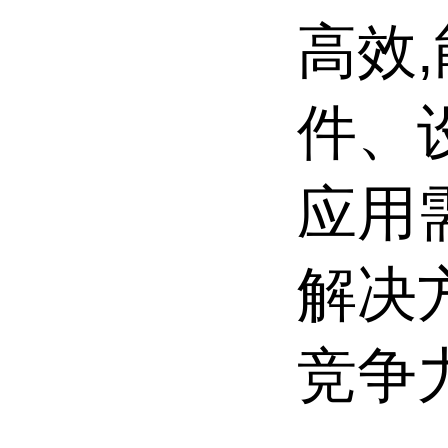
高效
件、
应用
解决
竞争