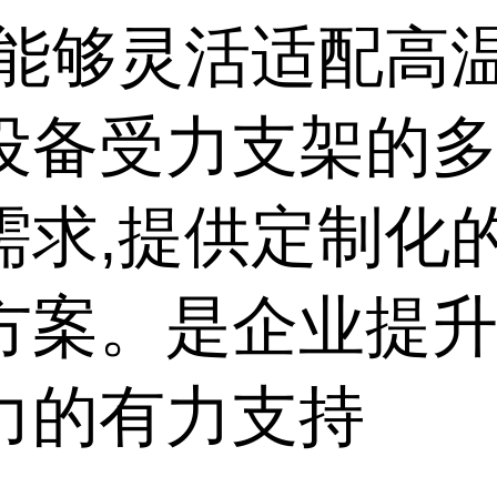
,能够灵活适配高
设备受力支架的
需求,提供定制化
方案。是企业提
力的有力支持