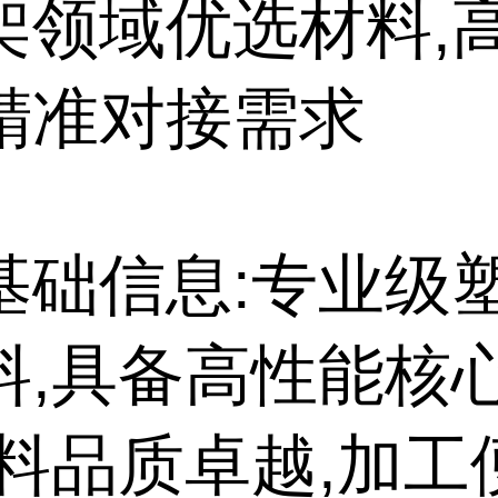
架领域优选材料,
精准对接需求
基础信息:专业级
料,具备高性能核
原料品质卓越,加工