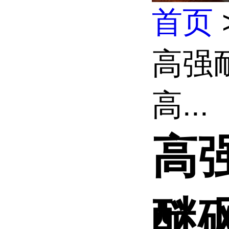
首页
高强耐
高...
高强
醚