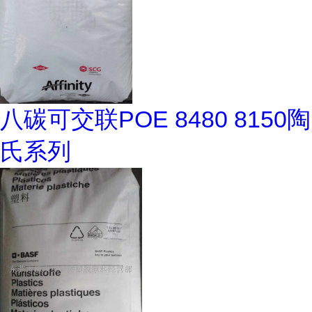
八碳可交联POE 8480 8150陶
氏系列