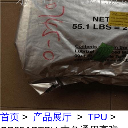
首页
>
产品展厅
>
TPU
>