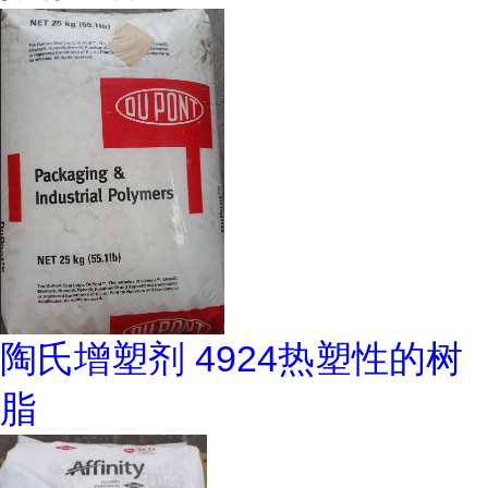
陶氏增塑剂 4924热塑性的树
脂