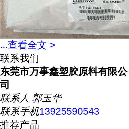
...
查看全文 >
联系我们
东莞市万事鑫塑胶原料有限公
司
联系人
郭玉华
联系手机
13925590543
推荐产品