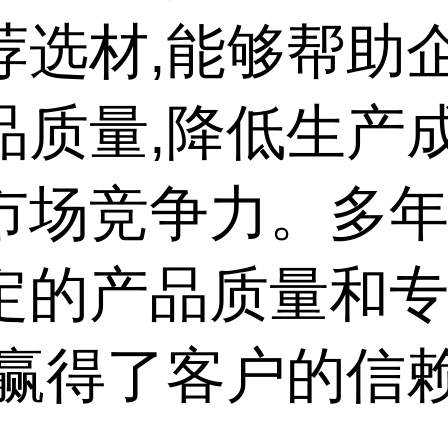
荐选材,能够帮助
品质量,降低生产成
市场竞争力。多
定的产品质量和
,赢得了客户的信