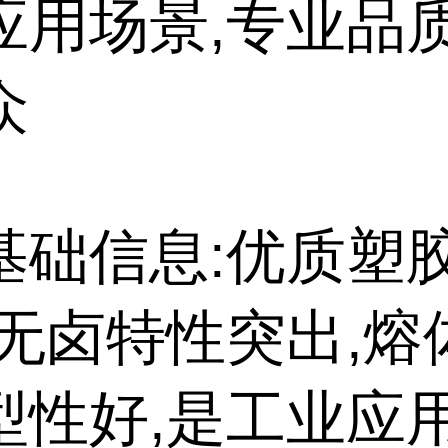
应用场景,专业品质
众
基础信息:优质塑
,无卤特性突出,熔
型性好,是工业应