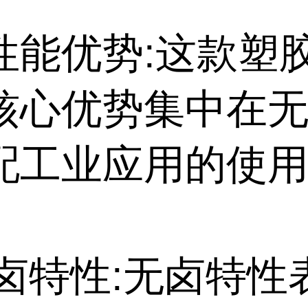
性能优势:这款塑
核心优势集中在无
配工业应用的使
无卤特性:无卤特