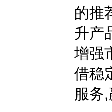
的推
升产
增强
借稳
服务