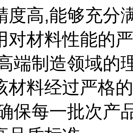
精度高,能够充分
用对材料性能的
是高端制造领域的
该材料经过严格
,确保每一批次产