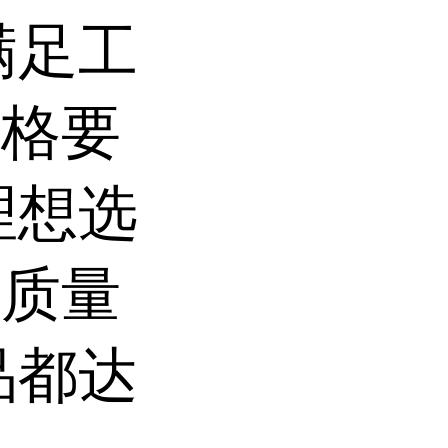
满足工
严格要
理想选
的质量
品都达