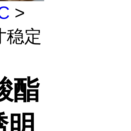
C
>
尺寸稳定
碳酸酯
透明