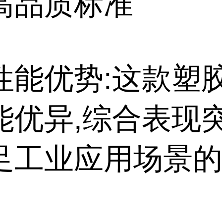
高品质标准
性能优势:这款塑
能优异,综合表现突
足工业应用场景
。