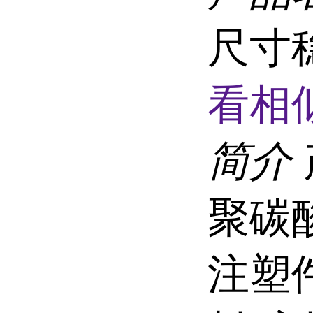
尺寸
看相
简介
聚碳
注塑