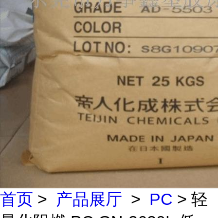
首页
>
产品展厅
>
PC
> 轻