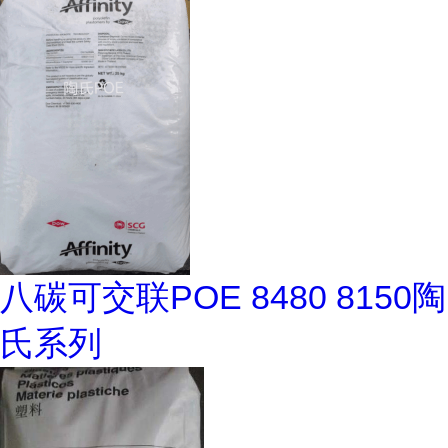
八碳可交联POE 8480 8150陶
氏系列