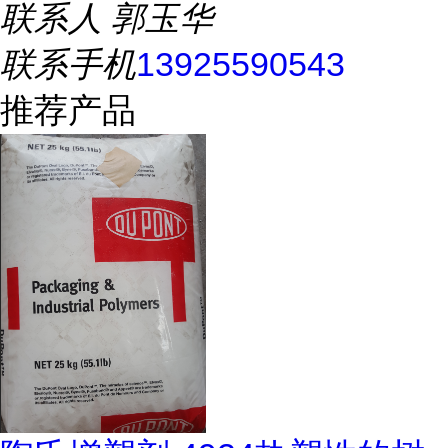
联系人
郭玉华
联系手机
13925590543
推荐产品