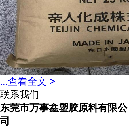
...
查看全文 >
联系我们
东莞市万事鑫塑胶原料有限公
司