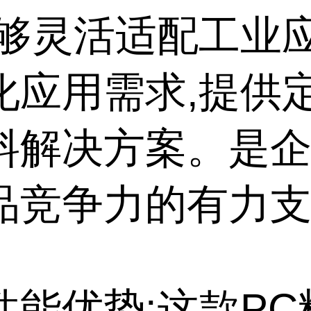
能够灵活适配工业
化应用需求,提供
料解决方案。是
品竞争力的有力
性能优势:这款PC