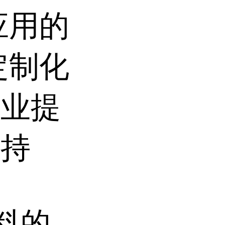
应用的
定制化
企业提
支持
料的