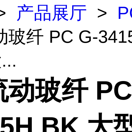
>
产品展厅
>
P
玻纤 PC G-341
..
动玻纤 PC 
15H BK 大