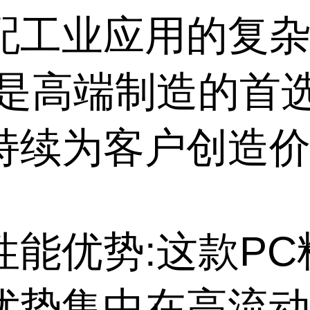
配工业应用的复
,是高端制造的首
持续为客户创造
性能优势:这款PC
优势集中在高流动