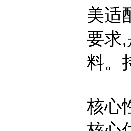
美适
要求
料。
核心
核心