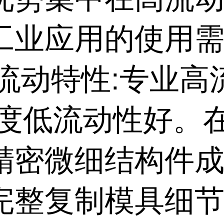
工业应用的使用
高流动特性:专业
粘度低流动性好。
精密微细结构件成
完整复制模具细节