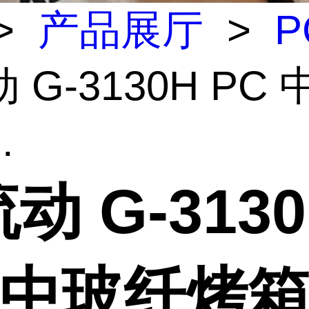
>
产品展厅
>
P
 G-3130H PC
.
动 G-313
C 中玻纤烤