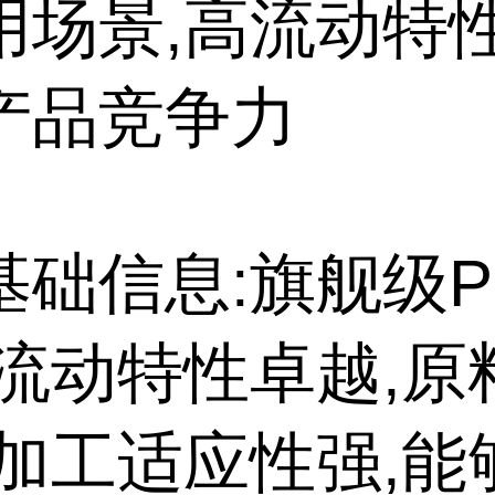
用场景,高流动特
产品竞争力
基础信息:旗舰级P
高流动特性卓越,原
,加工适应性强,能