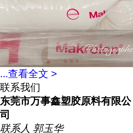
...
查看全文 >
联系我们
东莞市万事鑫塑胶原料有限公
司
联系人
郭玉华