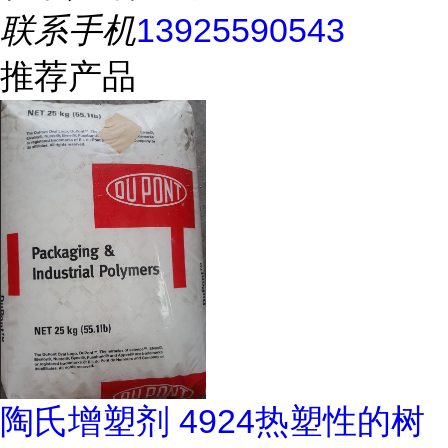
联系手机
13925590543
推荐产品
陶氏增塑剂 4924热塑性的树