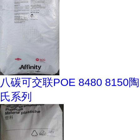
八碳可交联POE 8480 8150陶
氏系列